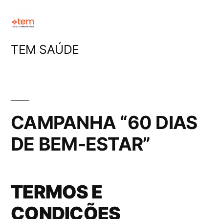
Pular
para
o
TEM SAÚDE
conteúdo
CAMPANHA “60 DIAS
DE BEM-ESTAR”
TERMOS E
CONDIÇÕES