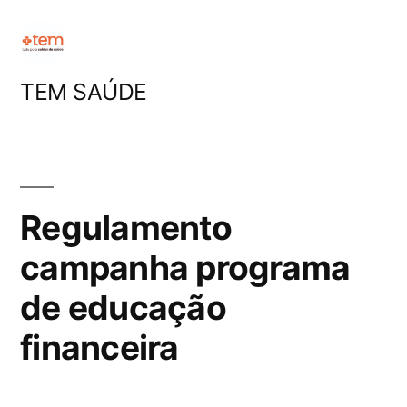
Pular
para
o
TEM SAÚDE
conteúdo
Regulamento
campanha programa
de educação
financeira