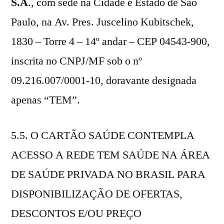
S.A
., com sede na Cidade e Estado de São
Paulo, na Av. Pres. Juscelino Kubitschek,
1830 – Torre 4 – 14º andar – CEP 04543-900,
inscrita no CNPJ/MF sob o nº
09.216.007/0001-10, doravante designada
apenas “TEM”.
5.5. O CARTÃO SAÚDE CONTEMPLA
ACESSO A REDE TEM SAÚDE NA ÁREA
DE SAÚDE PRIVADA NO BRASIL PARA
DISPONIBILIZAÇÃO DE OFERTAS,
DESCONTOS E/OU PREÇO