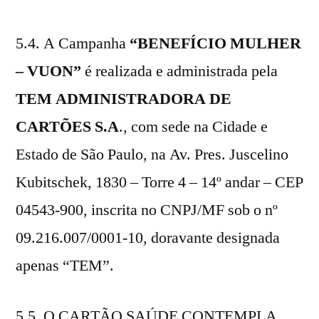
5.4. A Campanha
“BENEFÍCIO MULHER
– VUON”
é realizada e administrada pela
TEM ADMINISTRADORA DE
CARTÕES S.A
., com sede na Cidade e
Estado de São Paulo, na Av. Pres. Juscelino
Kubitschek, 1830 – Torre 4 – 14º andar – CEP
04543-900, inscrita no CNPJ/MF sob o nº
09.216.007/0001-10, doravante designada
apenas “TEM”.
5.5. O CARTÃO SAÚDE CONTEMPLA