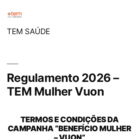
Pular
para
o
TEM SAÚDE
conteúdo
Regulamento 2026 –
TEM Mulher Vuon
TERMOS E CONDIÇÕES DA
CAMPANHA “BENEFÍCIO MULHER
– VUON”