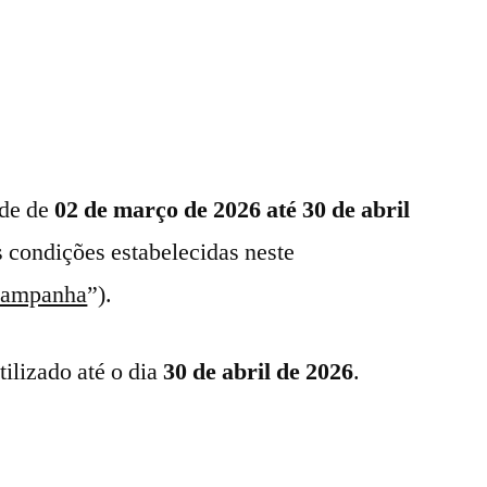
ade de
02 de março de 2026 até 30 de abril
s condições estabelecidas neste
Campanha
”).
tilizado até o dia
30 de abril de 2026
.