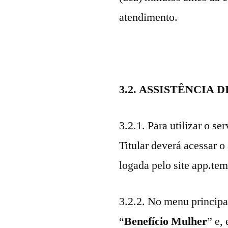
atendimento.
3.2. ASSISTÊNCIA 
3.2.1. Para utilizar o se
Titular deverá acessar o
logada pelo site app.te
3.2.2. No menu principal
“
Benefício Mulher
” e,