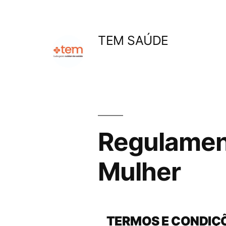
Pular
para
TEM SAÚDE
o
conteúdo
Regulamen
Mulher
TERMOS E CONDIÇ