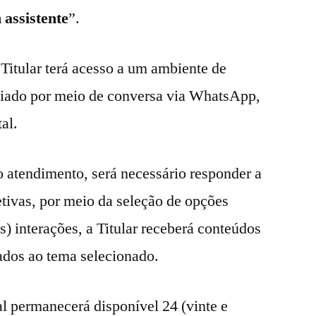
 assistente
”.
 Titular terá acesso a um ambiente de
iciado por meio de conversa via WhatsApp,
al.
o atendimento, será necessário responder a
etivas, por meio da seleção de opções
s) interações, a Titular receberá conteúdos
ados ao tema selecionado.
tal permanecerá disponível 24 (vinte e