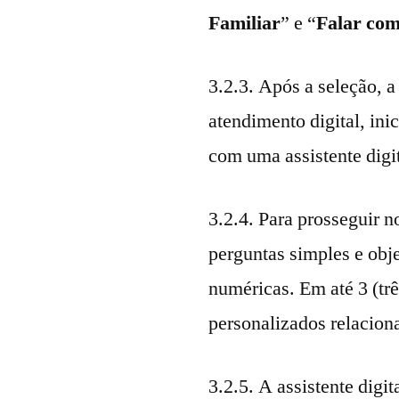
Familiar
” e “
Falar com
3.2.3. Após a seleção, a
atendimento digital, in
com uma assistente digit
3.2.4. Para prosseguir n
perguntas simples e obj
numéricas. Em até 3 (trê
personalizados relacion
3.2.5. A assistente digi