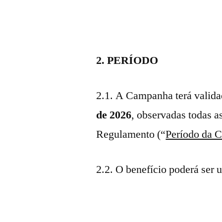
2. PERÍODO
2.1. A Campanha terá valid
de 2026
, observadas todas a
Regulamento (“
Período da 
2.2. O benefício poderá ser u