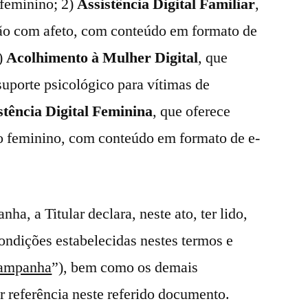
 feminino; 2)
Assistência Digital Familiar
,
ão com afeto, com conteúdo em formato de
3)
Acolhimento à Mulher Digital
, que
suporte psicológico para vítimas de
stência Digital Feminina
, que oferece
o feminino, com conteúdo em formato de e-
ha, a Titular declara, neste ato, ter lido,
condições estabelecidas nestes termos e
ampanha
”), bem como os demais
 referência neste referido documento.