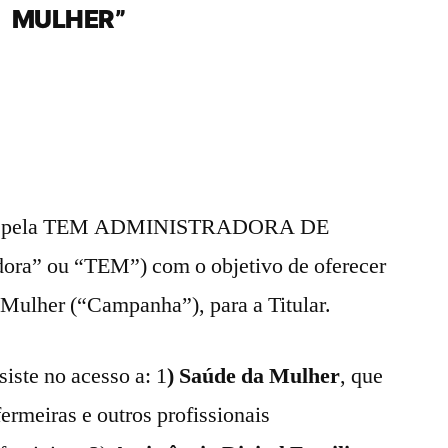
MULHER”
zada pela TEM ADMINISTRADORA DE
ra” ou “TEM”) com o objetivo de oferecer
 Mulher (“Campanha”), para a Titular.
iste no acesso a: 1
) Saúde da Mulher
, que
rmeiras e outros profissionais