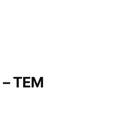
 – TEM