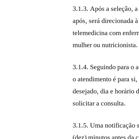
3.1.3. Após a seleção, a
após, será direcionada à
telemedicina com enferm
mulher ou nutricionista.
3.1.4. Seguindo para o 
o atendimento é para si,
desejado, dia e horário 
solicitar a consulta.
3.1.5. Uma notificação 
(dez) minutos antes da c