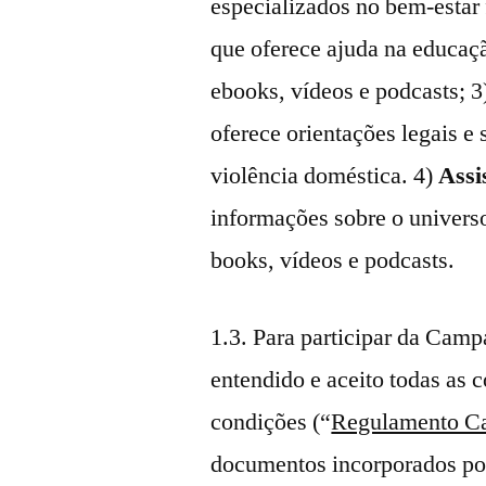
especializados no bem-estar
que oferece ajuda na educaç
ebooks, vídeos e podcasts; 
oferece orientações legais e 
violência doméstica. 4)
Assi
informações sobre o univers
books, vídeos e podcasts.
1.3. Para participar da Campan
entendido e aceito todas as 
condições (“
Regulamento C
documentos incorporados por