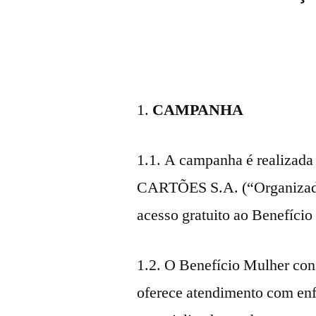
CAMPANHA
1.1. A campanha é reali
CARTÕES S.A. (“Organizado
acesso gratuito ao Benefício
1.2. O Benefício Mulher cons
oferece atendimento com enfe