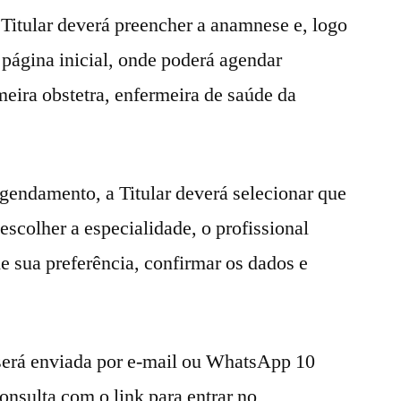
 Titular deverá preencher a anamnese e, logo
 página inicial, onde poderá agendar
eira obstetra, enfermeira de saúde da
agendamento, a Titular deverá selecionar que
 escolher a especialidade, o profissional
de sua preferência, confirmar os dados e
será enviada por e-mail ou WhatsApp 10
onsulta com o link para entrar no