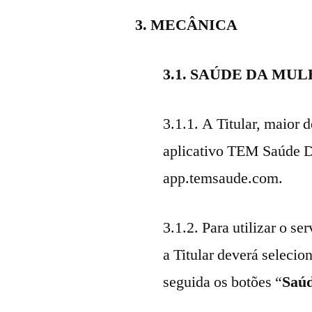
3. MECÂNICA
3.1. SAÚDE DA MU
3.1.1. A Titular, maior 
aplicativo TEM Saúde Dig
app.temsaude.com.
3.1.2. Para utilizar o s
a Titular deverá selecio
seguida os botões “
Saú