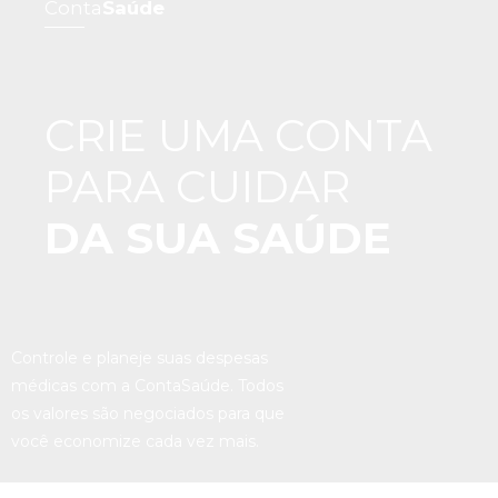
Conta
Saúde
CRIE UMA CONTA
PARA CUIDAR
DA SUA SAÚDE
Controle e planeje suas despesas
médicas com a ContaSaúde. Todos
os valores são negociados para que
você economize cada vez mais.