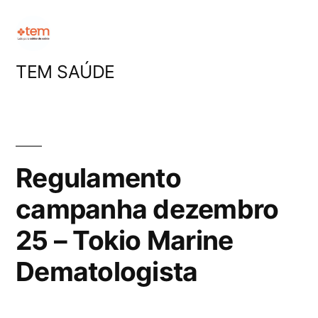
Pular
para
o
TEM SAÚDE
conteúdo
Regulamento
campanha dezembro
25 – Tokio Marine
Dematologista