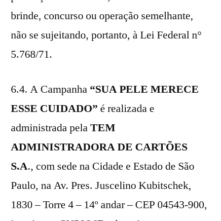
brinde, concurso ou operação semelhante,
não se sujeitando, portanto, à Lei Federal n°
5.768/71.
6.4. A Campanha
“SUA PELE MERECE
ESSE CUIDADO”
é realizada e
administrada pela
TEM
ADMINISTRADORA DE CARTÕES
S.A
., com sede na Cidade e Estado de São
Paulo, na Av. Pres. Juscelino Kubitschek,
1830 – Torre 4 – 14º andar – CEP 04543-900,