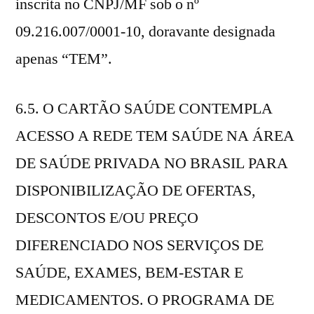
inscrita no CNPJ/MF sob o nº
09.216.007/0001-10, doravante designada
apenas “TEM”.
6.5. O CARTÃO SAÚDE CONTEMPLA
ACESSO A REDE TEM SAÚDE NA ÁREA
DE SAÚDE PRIVADA NO BRASIL PARA
DISPONIBILIZAÇÃO DE OFERTAS,
DESCONTOS E/OU PREÇO
DIFERENCIADO NOS SERVIÇOS DE
SAÚDE, EXAMES, BEM-ESTAR E
MEDICAMENTOS. O PROGRAMA DE