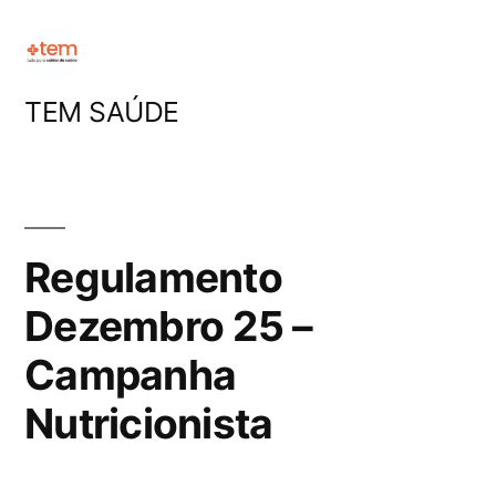
Pular
para
o
TEM SAÚDE
conteúdo
Regulamento
Dezembro 25 –
Campanha
Nutricionista