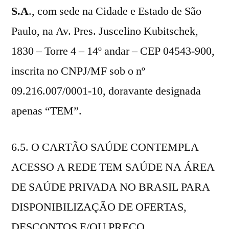
S.A
., com sede na Cidade e Estado de São
Paulo, na Av. Pres. Juscelino Kubitschek,
1830 – Torre 4 – 14º andar – CEP 04543-900,
inscrita no CNPJ/MF sob o nº
09.216.007/0001-10, doravante designada
apenas “TEM”.
6.5. O CARTÃO SAÚDE CONTEMPLA
ACESSO A REDE TEM SAÚDE NA ÁREA
DE SAÚDE PRIVADA NO BRASIL PARA
DISPONIBILIZAÇÃO DE OFERTAS,
DESCONTOS E/OU PREÇO