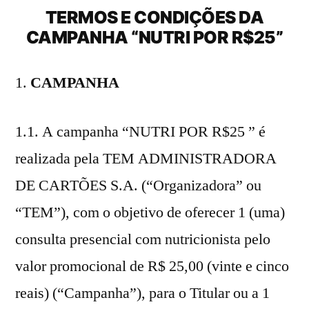
TERMOS E CONDIÇÕES DA
CAMPANHA “NUTRI POR R$25”
CAMPANHA
1.1. A campanha “NUTRI POR R$25 ” é
realizada pela TEM ADMINISTRADORA
DE CARTÕES S.A. (“Organizadora” ou
“TEM”), com o objetivo de oferecer 1 (uma)
consulta presencial com nutricionista pelo
valor promocional de R$ 25,00 (vinte e cinco
reais) (“Campanha”), para o Titular ou a 1