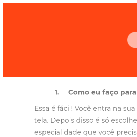
1.
Como eu faço para
Essa é fácil! Você entra na su
tela. Depois disso é só escol
especialidade que você precisa