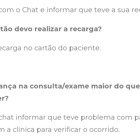
com o Chat e informar que teve a sua r
ão devo realizar a recarga?
ecarga no cartão do paciente.
brança na consulta/exame maior do q
er?
 chat informar que teve problema com 
a clínica para verificar o ocorrido.