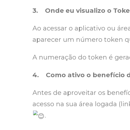
3.
Onde eu visualizo o To
Ao acessar o aplicativo ou área
aparecer um número token qu
A numeração do token é gerad
4.
Como ativo o benefício 
Antes de aproveitar os benefíc
acesso na sua área logada (lin
.