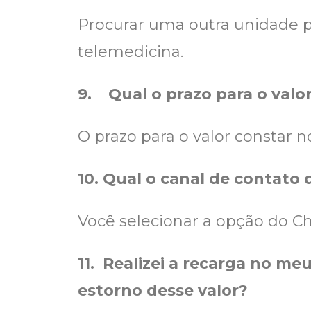
Procurar uma outra unidade pa
telemedicina.
9.
Qual o prazo para o val
O prazo para o valor constar 
10.
Qual o canal de contato 
Você selecionar a opção do Ch
11.
Realizei a recarga no meu
estorno desse valor?