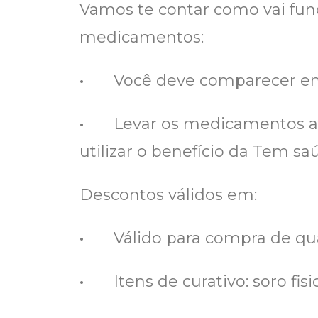
Vamos te contar como vai fun
medicamentos:
·
Você deve comparecer em 
·
Levar os medicamentos até
utilizar o benefício da Tem sa
Descontos válidos em:
·
Válido para compra de qu
·
Itens de curativo: soro fi