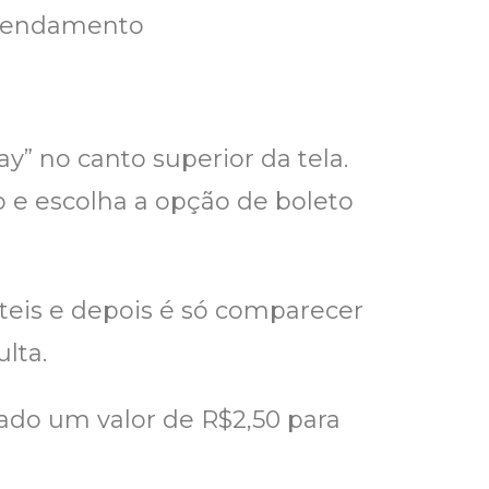
 agendamento
y” no canto superior da tela.
o e escolha a opção de boleto
teis e depois é só comparecer
lta.
ado um valor de R$2,50 para