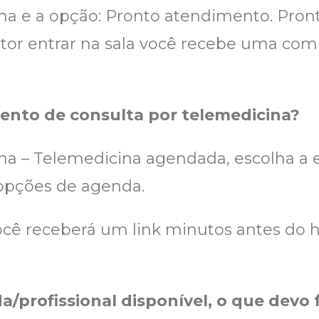
a e a opção: Pronto atendimento. Prontin
utor entrar na sala você recebe uma com
ento de consulta por telemedicina?
na – Telemedicina agendada, escolha a 
opções de agenda.
cê receberá um link minutos antes do h
a/profissional disponível, o que devo 