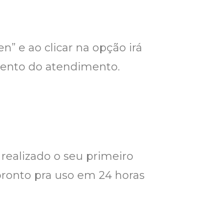
en” e ao clicar na opção irá
ento do atendimento.
r realizado o seu primeiro
 pronto pra uso em 24 horas