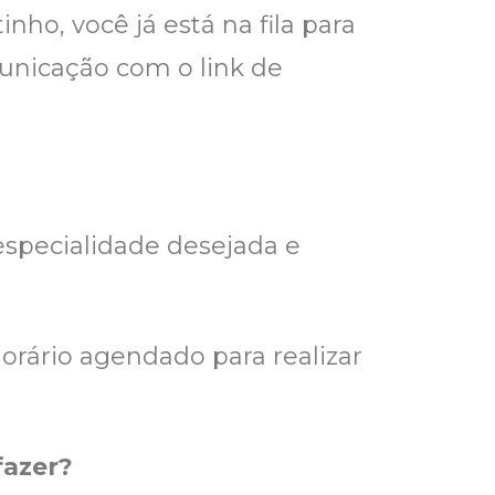
ho, você já está na fila para
unicação com o link de
especialidade desejada e
orário agendado para realizar
fazer?