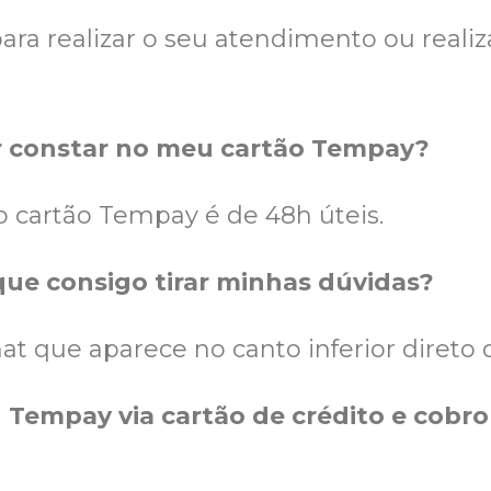
ra realizar o seu atendimento ou realiz
or constar no meu cartão Tempay?
no cartão Tempay é de 48h úteis.
que consigo tirar minhas dúvidas?
at que aparece no canto inferior direto 
 Tempay via cartão de crédito e cobro