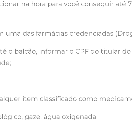
cionar na hora para você conseguir até
uma das farmácias credenciadas (Droga
 o balcão, informar o CPF do titular do b
úde;
alquer item classificado como medicam
siológico, gaze, água oxigenada;