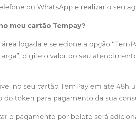
 telefone ou WhatsApp e realizar o seu
 no meu cartão Tempay?
a área logada e selecione a opção “TemPa
arga”, digite o valor do seu atendiment
nível no seu cartão TemPay em até 48h ú
ro do token para pagamento da sua consu
zar o pagamento por boleto será adicion