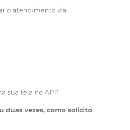
ar o atendimento via
da sua tela no APP.
u duas vezes, como solicito