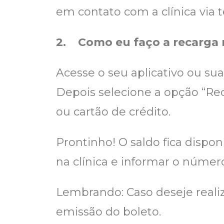
em contato com a clínica via
2.
Como eu faço a recarga
Acesse o seu aplicativo ou su
Depois selecione a opção “Rec
ou cartão de crédito.
Prontinho! O saldo fica dispo
na clínica e informar o núme
Lembrando: Caso deseje reali
emissão do boleto.