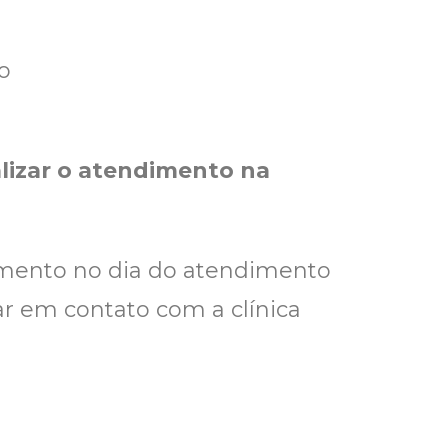
o
alizar o atendimento na
gamento no dia do atendimento
ar em contato com a clínica