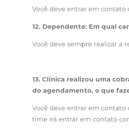
Você deve entrar em contato 
12.
Dependente: Em qual cart
Você deve sempre realizar a r
13.
Clínica realizou uma co
do agendamento, o que faz
Você deve entrar em contato
time irá entrar em contato com 