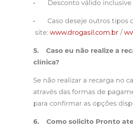
·
Desconto válido inclusive
·
Caso deseje outros tipos 
site:
www.drogasil.com.br
/
ww
5.
Caso eu não realize a re
clínica?
Se não realizar a recarga no
através das formas de pagamen
para confirmar as opções disp
6.
Como solicito Pronto at