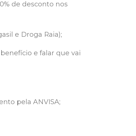
 70% de desconto nos
sil e Droga Raia);
enefício e falar que vai
ento pela ANVISA;