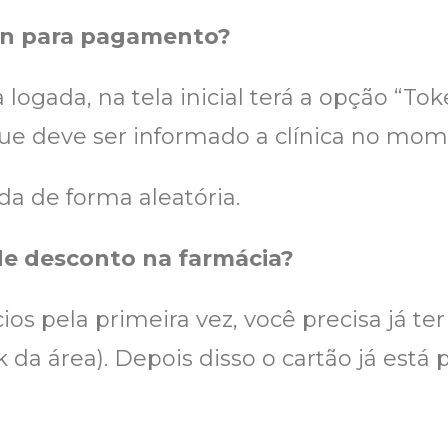
ken para pagamento?
 logada, na tela inicial terá a opção “Tok
e deve ser informado a clínica no mom
a de forma aleatória.
de desconto na farmácia?
ios pela primeira vez, você precisa já te
k da área). Depois disso o cartão já está