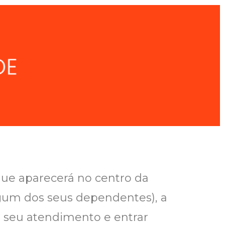
 que aparecerá no centro da
algum dos seus dependentes), a
 o seu atendimento e entrar