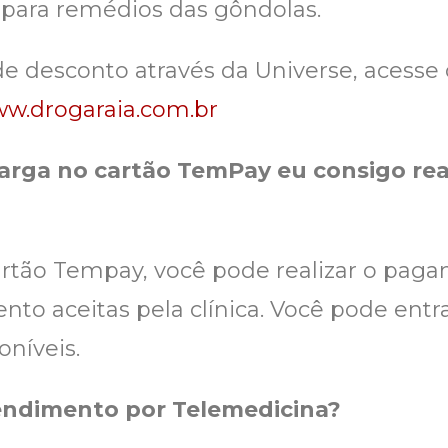
 para remédios das gôndolas.
de desconto através da Universe, acesse 
w.drogaraia.com.br
carga no cartão TemPay eu consigo re
 cartão Tempay, você pode realizar o pa
to aceitas pela clínica. Você pode entr
oníveis.
endimento por Telemedicina?