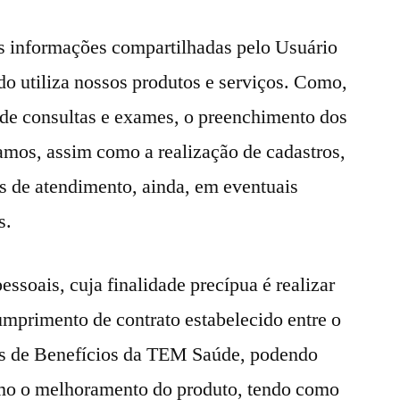
s informações compartilhadas pelo Usuário
do utiliza nossos produtos e serviços. Como,
de consultas e exames, o preenchimento dos
amos, assim como a realização de cadastros,
s de atendimento, ainda, em eventuais
s.
soais, cuja finalidade precípua é realizar
cumprimento de contrato estabelecido entre o
iros de Benefícios da TEM Saúde, podendo
como o melhoramento do produto, tendo como