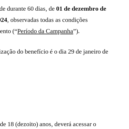
de durante 60 dias, de
01 de dezembro de
024
, observadas todas as condições
ento (“
Período da Campanha
”).
lização do benefício é o dia 29 de janeiro de
 de 18 (dezoito) anos, deverá acessar o