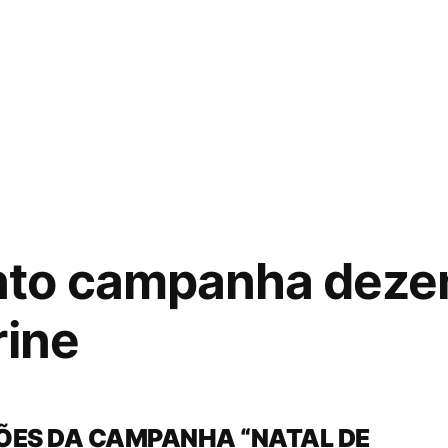
to campanha deze
rine
ÕES DA CAMPANHA “NATAL DE