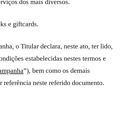
rviços dos mais diversos.
s e giftcards.
ha, o Titular declara, neste ato, ter lido,
condições estabelecidas nestes termos e
ampanha
”), bem como os demais
 referência neste referido documento.