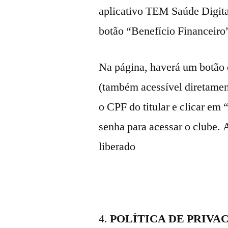
aplicativo TEM Saúde Digita
botão “Benefício Financeiro
Na página, haverá um botão 
(também acessível diretament
o CPF do titular e clicar em
senha para acessar o clube. 
liberado
POLÍTICA DE PRIVA