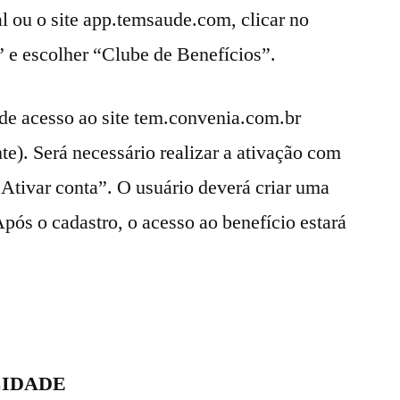
l ou o site app.temsaude.com, clicar no
” e escolher “Clube de Benefícios”.
de acesso ao site tem.convenia.com.br
e). Será necessário realizar a ativação com
 “Ativar conta”. O usuário deverá criar uma
Após o cadastro, o acesso ao benefício estará
CIDADE