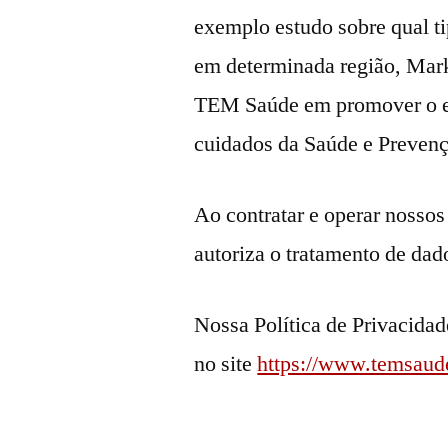
exemplo estudo sobre qual ti
em determinada região, Mark
TEM Saúde em promover o en
cuidados da Saúde e Preven
Ao contratar e operar nosso
autoriza o tratamento de da
Nossa Política de Privacidade
no site
https://www.temsaude