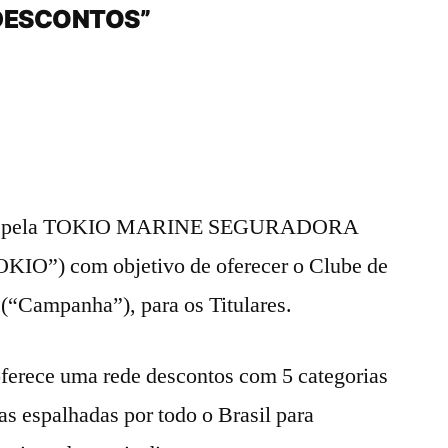
DESCONTOS”
zada pela TOKIO MARINE SEGURADORA
OKIO”) com objetivo de oferecer o Clube de
 (“Campanha”), para os Titulares.
oferece uma rede descontos com 5 categorias
s espalhadas por todo o Brasil para