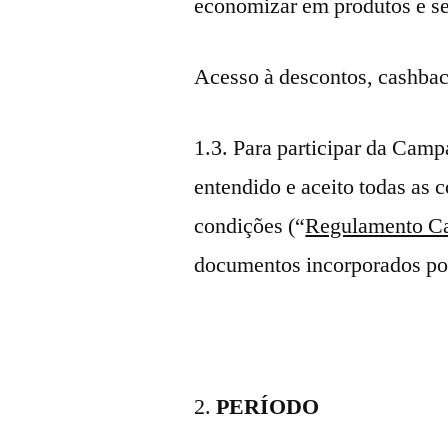
economizar em produtos e se
Acesso à descontos, cashback
1.3. Para participar da Campan
entendido e aceito todas as 
condições (“
Regulamento C
documentos incorporados por
PERÍODO