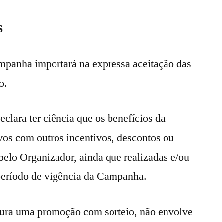
S
ampanha importará na expressa aceitação das
o.
eclara ter ciência que os benefícios da
os com outros incentivos, descontos ou
pelo Organizador, ainda que realizadas e/ou
período de vigência da Campanha.
ura uma promoção com sorteio, não envolve