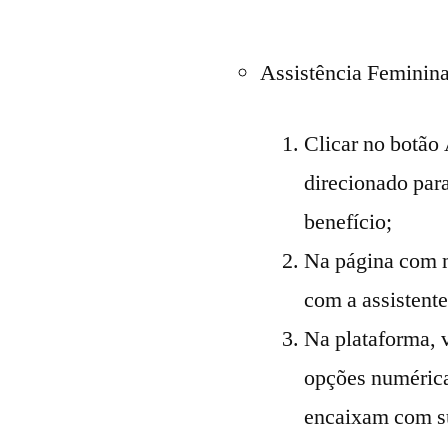
Assistência Feminina
Clicar no botão 
direcionado para
benefício;
Na página com m
com a assistent
Na plataforma, 
opções numérica
encaixam com su