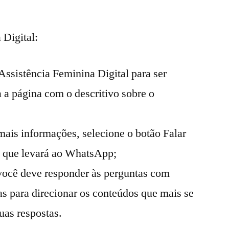
 Digital:
Assistência Feminina Digital para ser
 a página com o descritivo sobre o
ais informações, selecione o botão Falar
e que levará ao WhatsApp;
você deve responder às perguntas com
s para direcionar os conteúdos que mais se
as respostas.