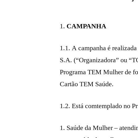
CAMPANHA
1.1. A campanha é reali
S.A. (“Organizadora” ou “T
Programa TEM Mulher de for
Cartão TEM Saúde.
1.2. Está comtemplado no 
Saúde da Mulher – atendi