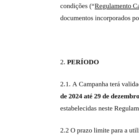
condições (“
Regulamento C
documentos incorporados por
PERÍODO
2.1. A Campanha terá valida
de 2024 até 29 de dezembr
estabelecidas neste Regulam
2.2 O prazo limite para a ut