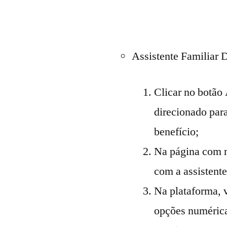
Assistente Familiar D
Clicar no botão 
direcionado para
benefício;
Na página com m
com a assistent
Na plataforma, 
opções numérica