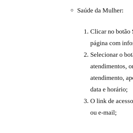
Saúde da Mulher:
Clicar no botão
página com info
Selecionar o bot
atendimentos, o
atendimento, apó
data e horário;
O link de acess
ou e-mail;