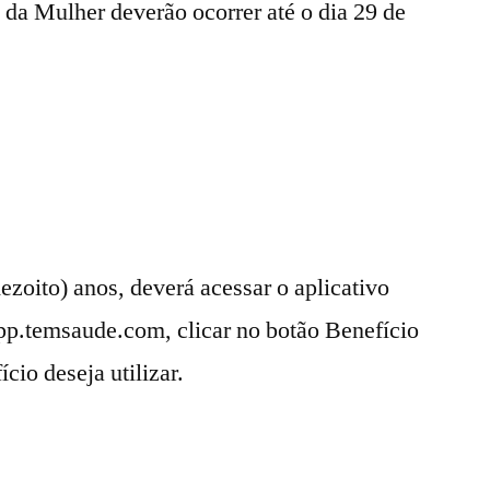
 da Mulher deverão ocorrer até o dia 29 de
dezoito) anos, deverá acessar o aplicativo
pp.temsaude.com, clicar no botão Benefício
cio deseja utilizar.