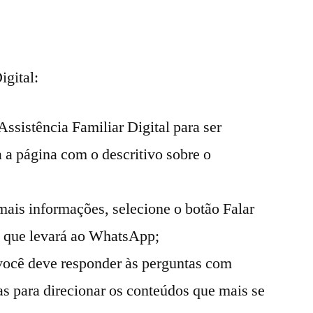
igital:
Assistência Familiar Digital para ser
 a página com o descritivo sobre o
ais informações, selecione o botão Falar
e que levará ao WhatsApp;
você deve responder às perguntas com
s para direcionar os conteúdos que mais se