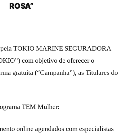
ROSA”
zada pela TOKIO MARINE SEGURADORA
OKIO”) com objetivo de oferecer o
ma gratuita (“Campanha”), as Titulares do
Programa TEM Mulher:
mento online agendados com especialistas