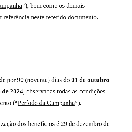
ampanha
”), bem como os demais
 referência neste referido documento.
de por 90 (noventa) dias do
01 de outubro
o de 2024
, observadas todas as condições
ento (“
Período da Campanha
”).
ilização dos benefícios é 29 de dezembro de