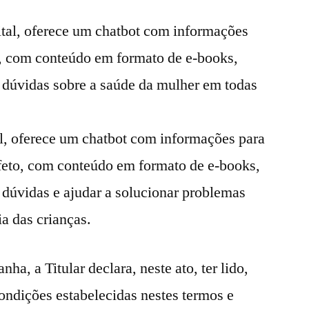
tal, oferece um chatbot com informações
o, com conteúdo em formato de e-books,
r dúvidas sobre a saúde da mulher em todas
al, oferece um chatbot com informações para
feto, com conteúdo em formato de e-books,
r dúvidas e ajudar a solucionar problemas
ia das crianças.
ha, a Titular declara, neste ato, ter lido,
condições estabelecidas nestes termos e