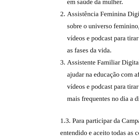
em saúde da mulher.
Assistência Feminina Digi
sobre o universo feminin
vídeos e podcast para tira
as fases da vida.
Assistente Familiar Digit
ajudar na educação com a
vídeos e podcast para tira
mais frequentes no dia a d
1.3. Para participar da Campan
entendido e aceito todas as 