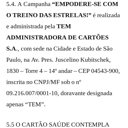
5.4. A Campanha
“EMPODERE-SE COM
O TREINO DAS ESTRELAS
!
”
é realizada
e administrada pela
TEM
ADMINISTRADORA DE CARTÕES
S.A
., com sede na Cidade e Estado de São
Paulo, na Av. Pres. Juscelino Kubitschek,
1830 – Torre 4 – 14º andar – CEP 04543-900,
inscrita no CNPJ/MF sob o nº
09.216.007/0001-10, doravante designada
apenas “TEM”.
5.5 O CARTÃO SAÚDE CONTEMPLA