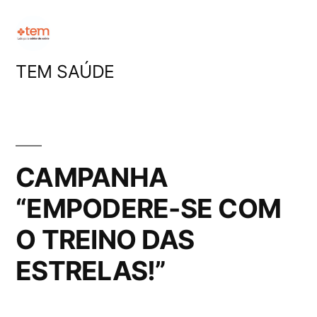
Pular
para
o
TEM SAÚDE
conteúdo
CAMPANHA
“EMPODERE-SE COM
O TREINO DAS
ESTRELAS!”